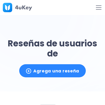
Reseñas de usuarios
de
Agrega una reseña