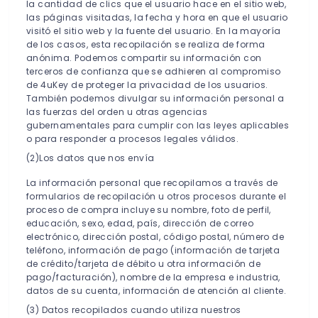
la cantidad de clics que el usuario hace en el sitio web,
las páginas visitadas, la fecha y hora en que el usuario
visitó el sitio web y la fuente del usuario. En la mayoría
de los casos, esta recopilación se realiza de forma
anónima. Podemos compartir su información con
terceros de confianza que se adhieren al compromiso
de 4uKey de proteger la privacidad de los usuarios.
También podemos divulgar su información personal a
las fuerzas del orden u otras agencias
gubernamentales para cumplir con las leyes aplicables
o para responder a procesos legales válidos.
(2)Los datos que nos envía
La información personal que recopilamos a través de
formularios de recopilación u otros procesos durante el
proceso de compra incluye su nombre, foto de perfil,
educación, sexo, edad, país, dirección de correo
electrónico, dirección postal, código postal, número de
teléfono, información de pago (información de tarjeta
de crédito/tarjeta de débito u otra información de
pago/facturación), nombre de la empresa e industria,
datos de su cuenta, información de atención al cliente.
(3) Datos recopilados cuando utiliza nuestros