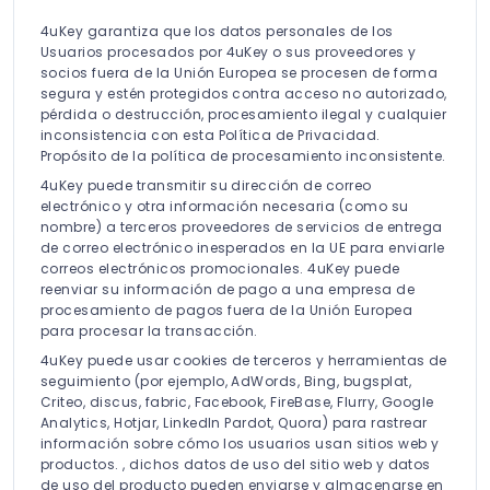
4uKey garantiza que los datos personales de los
Usuarios procesados por 4uKey o sus proveedores y
socios fuera de la Unión Europea se procesen de forma
segura y estén protegidos contra acceso no autorizado,
pérdida o destrucción, procesamiento ilegal y cualquier
inconsistencia con esta Política de Privacidad.
Propósito de la política de procesamiento inconsistente.
4uKey puede transmitir su dirección de correo
electrónico y otra información necesaria (como su
nombre) a terceros proveedores de servicios de entrega
de correo electrónico inesperados en la UE para enviarle
correos electrónicos promocionales. 4uKey puede
reenviar su información de pago a una empresa de
procesamiento de pagos fuera de la Unión Europea
para procesar la transacción.
4uKey puede usar cookies de terceros y herramientas de
seguimiento (por ejemplo, AdWords, Bing, bugsplat,
Criteo, discus, fabric, Facebook, FireBase, Flurry, Google
Analytics, Hotjar, LinkedIn Pardot, Quora) para rastrear
información sobre cómo los usuarios usan sitios web y
productos. , dichos datos de uso del sitio web y datos
de uso del producto pueden enviarse y almacenarse en