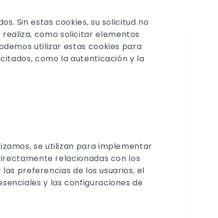
fácilmente
s. Sin estas cookies, su solicitud no
realiza, como solicitar elementos
podemos utilizar estas cookies para
icitados, como la autenticación y la
lizamos, se utilizan para implementar
n directamente relacionadas con los
 las preferencias de los usuarios, el
esenciales y las configuraciones de