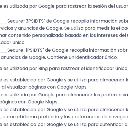
e es utilizada por Google para rastrear la sesión del usuar
"__Secure-3PSIDTS" de Google recopila información sobre
rvicios y anuncios de Google. Se utiliza para medir la efica
ar contenido personalizado basado en los intereses del u
cador único.
"__Secure-1PSIDTS" de Google recopila información sobre
y anuncios de Google. Contiene un identificador único.
e es utilizada por Bing para rastrear el identificador único 
e es establecida por Google y se utiliza para almacenar 
o al visualizar páginas con Google Maps.
e es utilizada por Google para almacenar las preferencias
 páginas con Google Maps.
e es establecida por Google y se utiliza para almacenar 
o, como el idioma preferido y las preferencias de navegac
e es establecida por Google y se utiliza para autenticar a