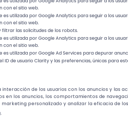
e es utilizada por Google Analytics para seguir a los usuar
n con el sitio web.
e es utilizada por Google Analytics para seguir a los usuar
n con el sitio web.
 filtrar las solicitudes de los robots.
e es utilizada por Google Analytics para seguir a los usuar
n con el sitio web.
e es utilizada por Google Ad Services para depurar anunc
l ID de usuario Clarity y las preferencias, únicas para este
.
a interacción de los usuarios con los anuncios y las a
rios en los anuncios, los comportamientos de navegac
marketing personalizado y analizar la eficacia de los
.