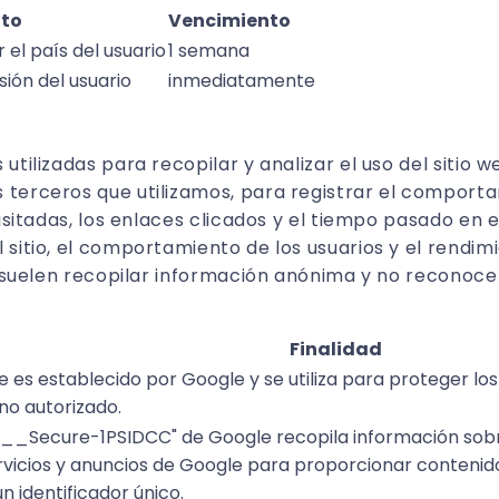
ito
Vencimiento
el país del usuario
1 semana
sión del usuario
inmediatamente
utilizadas para recopilar y analizar el uso del sitio 
 terceros que utilizamos, para registrar el comporta
visitadas, los enlaces clicados y el tiempo pasado en e
sitio, el comportamiento de los usuarios y el rendimie
as suelen recopilar información anónima y no reconoce
Finalidad
e es establecido por Google y se utiliza para proteger los
no autorizado.
"__Secure-1PSIDCC" de Google recopila información sobre
rvicios y anuncios de Google para proporcionar contenid
n identificador único.