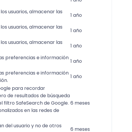
 los usuarios, almacenar las
1 año
 los usuarios, almacenar las
1 año
 los usuarios, almacenar las
1 año
las preferencias e información
1 año
las preferencias e información
1 año
ión.
Google para recordar
mero de resultados de búsqueda
el filtro SafeSearch de Google.
6 meses
onalizados en las redes de
n del usuario y no de otros
6 meses