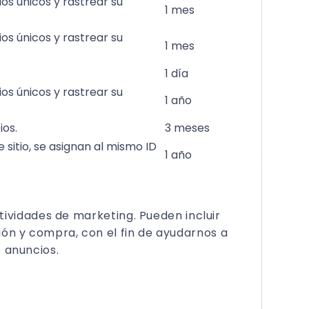
ios únicos y rastrear su
1 mes
ios únicos y rastrear su
1 mes
1 día
ios únicos y rastrear su
1 año
ios.
3 meses
 sitio, se asignan al mismo ID
1 año
ctividades de marketing. Pueden incluir
ión y compra, con el fin de ayudarnos a
 anuncios.