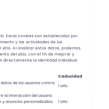
web. Estas cookies son establecidas por
miento y las actividades de los
l sitio. Al analizar estos datos, podemos
nto del sitio, con el fin de mejorar y
n directamente la identidad individual.
Caducidad
 datos de los usuarios contra
1 año
 la interacción del usuario
o y anuncios personalizados.
1 año