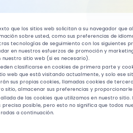
xto que los sitios web solicitan a su navegador que a
ormación sobre usted, como sus preferencias de idioma
ras tecnologías de seguimiento con los siguientes pro
dar en nuestros esfuerzos de promoción y marketing 
n nuestro sitio web (si es necesario).
pueden clasificarse en cookies de primera parte y coo
tio web que está visitando actualmente, y solo ese sit
cerán sus propias cookies, llamadas cookies de tercer
ro sitio, almacenar sus preferencias y proporcionarle
allada de las cookies que utilizamos en nuestro sitio.
precisa posible, pero esto no significa que todos nue
radas a continuación.