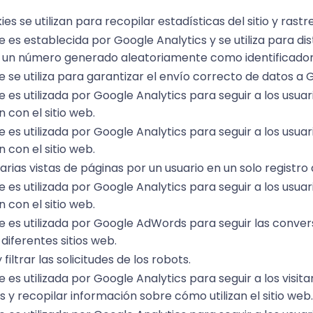
ies se utilizan para recopilar estadísticas del sitio y rast
e es establecida por Google Analytics y se utiliza para dist
 un número generado aleatoriamente como identificador 
e se utiliza para garantizar el envío correcto de datos a 
e es utilizada por Google Analytics para seguir a los usuar
n con el sitio web.
e es utilizada por Google Analytics para seguir a los usuar
n con el sitio web.
rias vistas de páginas por un usuario en un solo registro d
e es utilizada por Google Analytics para seguir a los usuar
n con el sitio web.
e es utilizada por Google AdWords para seguir las convers
 diferentes sitios web.
 filtrar las solicitudes de los robots.
 es utilizada por Google Analytics para seguir a los visitan
os y recopilar información sobre cómo utilizan el sitio web.