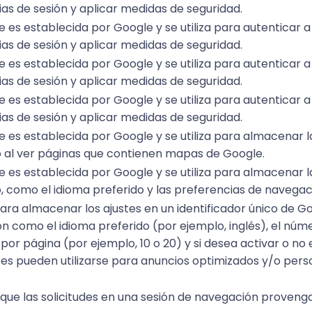
as de sesión y aplicar medidas de seguridad.
e es establecida por Google y se utiliza para autenticar a
as de sesión y aplicar medidas de seguridad.
e es establecida por Google y se utiliza para autenticar a
as de sesión y aplicar medidas de seguridad.
e es establecida por Google y se utiliza para autenticar a
as de sesión y aplicar medidas de seguridad.
e es establecida por Google y se utiliza para almacenar 
o al ver páginas que contienen mapas de Google.
e es establecida por Google y se utiliza para almacenar 
o, como el idioma preferido y las preferencias de navegac
 para almacenar los ajustes en un identificador único de 
n como el idioma preferido (por ejemplo, inglés), el nú
por página (por ejemplo, 10 o 20) y si desea activar o no 
tes pueden utilizarse para anuncios optimizados y/o pers
que las solicitudes en una sesión de navegación provenga