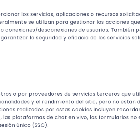
ionar los servicios, aplicaciones o recursos solicitado
lmente se utilizan para gestionar las acciones que 
gina o conexiones/desconexiones de usuarios. También 
rantizar la seguridad y eficacia de los servicios sol
d
tros o por proveedores de servicios terceros que uti
ionalidades y el rendimiento del sitio, pero no está
unciones realizados por estas cookies incluyen recordar
las plataformas de chat en vivo, los formularios no 
sesión único (SSO).